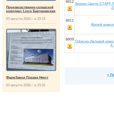
8812
Бизнес-Центр СТАРТ Л
Производственно-складской
3
комплекс Linco Бартеневская
03 августа 2026 г. в 23:23
8811
Жилой компле
8809
Офисно-Деловой комп
А
« П
ФармЗавод Плазма Некст
03 августа 2026 г. в 23:25