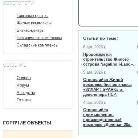
ДЕВЕЛОПЕРЫ
Торговые центры
Жилые комплексы
Бизнес-центры
Гостиничные комплексы
Статьи по теме:
Складские комплексы
6 авг. 2026 г.
Продолжается
строительство Жилого
острова Nagatino i-Land».
ОБЩЕНИЕ
5 авг. 2026 г.
Опросы
Строящийся Жилой
комплекс бизнес-класса
Форум
«ЗИЛАРТ SPARK» от
Анекдоты
девелопера ЛСР.
Отзывы
4 авг. 2026 г.
Строящийся
промышленно-
производственный
ГОРЯЧИЕ ОБЪЕКТЫ
комплекс «Деловая 20».