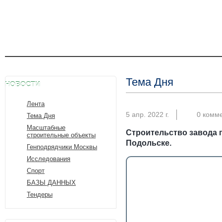
Тема Дня
НОВОСТИ
Лента
5 апр. 2022 г.
0 комм
Тема Дня
Масштабные
Строительство завода 
строительные объекты
Подольске.
Генподрядчики Москвы
Исследования
Спорт
БАЗЫ ДАННЫХ
Тендеры