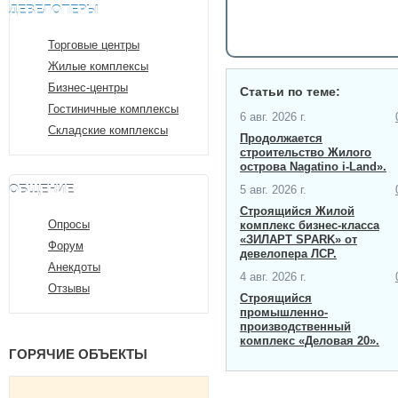
ДЕВЕЛОПЕРЫ
Торговые центры
Жилые комплексы
Бизнес-центры
Статьи по теме:
Гостиничные комплексы
6 авг. 2026 г.
Складские комплексы
Продолжается
строительство Жилого
острова Nagatino i-Land».
ОБЩЕНИЕ
5 авг. 2026 г.
Строящийся Жилой
Опросы
комплекс бизнес-класса
«ЗИЛАРТ SPARK» от
Форум
девелопера ЛСР.
Анекдоты
4 авг. 2026 г.
Отзывы
Строящийся
промышленно-
производственный
комплекс «Деловая 20».
ГОРЯЧИЕ ОБЪЕКТЫ