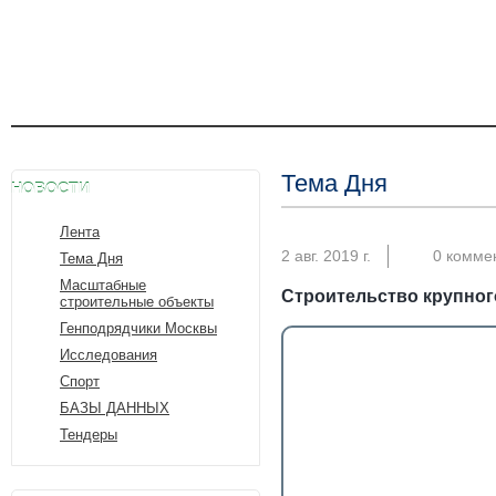
Тема Дня
НОВОСТИ
Лента
2 авг. 2019 г.
0 комме
Тема Дня
Масштабные
Строительство крупног
строительные объекты
Генподрядчики Москвы
Исследования
Спорт
БАЗЫ ДАННЫХ
Тендеры