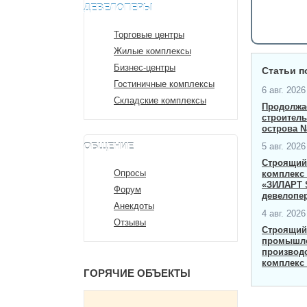
ДЕВЕЛОПЕРЫ
Торговые центры
Жилые комплексы
Бизнес-центры
Статьи п
Гостиничные комплексы
6 авг. 2026 
Складские комплексы
Продолжа
строител
острова Na
ОБЩЕНИЕ
5 авг. 2026 
Строящий
Опросы
комплекс 
«ЗИЛАРТ 
Форум
девелопер
Анекдоты
4 авг. 2026 
Отзывы
Строящий
промышле
производ
комплекс 
ГОРЯЧИЕ ОБЪЕКТЫ