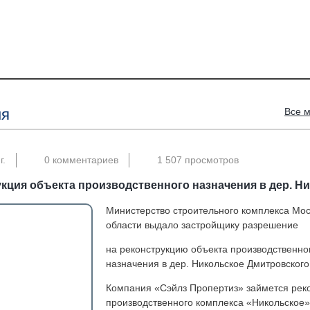
ня
Все 
г.
0 комментариев
1 507 просмотров
кция объекта производственного назначения в дер. Н
Министерство строительного комплекса Мос
области выдало застройщику разрешение
на реконструкцию объекта производственно
назначения в дер. Никольское Дмитровског
Компания «Сэйлз Пропертиз» займется рек
производственного комплекса «Никольское»