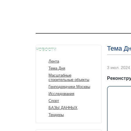
Тема Д
НОВОСТИ
Лента
3 июл. 2024 
Тема Дня
Масштабные
Реконстру
строительные объекты
Генподрядчики Москвы
Исследования
Спорт
БАЗЫ ДАННЫХ
Тендеры