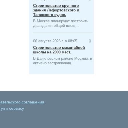
Строительство крупного
здания Лефортовского и
Таганского судов.
В Москве планируют построить
два здания общей площ...
06 августа 2026 г. в 08:05
0
Строительство масштабной
школы на 2000 мест​.
В Даниловском районе Москвы, в
активно застраивающ...
вательского соглашения
уп к сервису