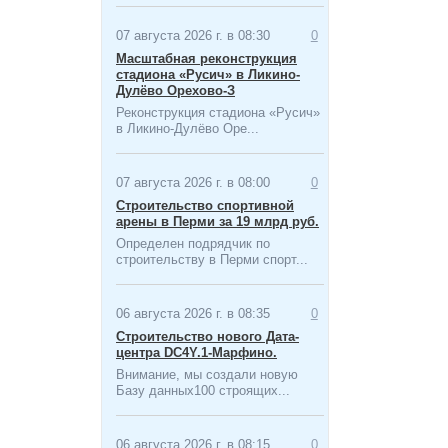
07 августа 2026 г. в 08:30
0
Масштабная ​реконструкция
стадиона «Русич» в Ликино-
Дулёво Орехово-З
Реконструкция стадиона «Русич»
в Ликино-Дулёво Оре...
07 августа 2026 г. в 08:00
0
Строительство спортивной
арены в Перми за 19 млрд руб.
Определен подрядчик по
строительству в Перми спорт...
06 августа 2026 г. в 08:35
0
Строительство нового Дата-
центра​ DC4Y.1-Марфино.
Внимание, мы создали новую
Базу данных100 строящих...
06 августа 2026 г. в 08:15
0