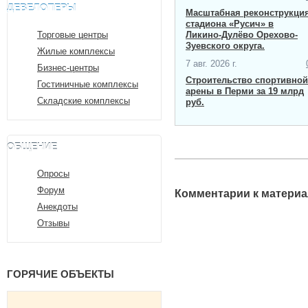
ДЕВЕЛОПЕРЫ
Масштабная ​реконструкци
стадиона «Русич» в
Торговые центры
Ликино-Дулёво Орехово-
Зуевского округа.
Жилые комплексы
7 авг. 2026 г.
Бизнес-центры
Строительство спортивной
Гостиничные комплексы
арены в Перми за 19 млрд
Складские комплексы
руб.
ОБЩЕНИЕ
Опросы
Форум
Комментарии к материа
Анекдоты
Отзывы
ГОРЯЧИЕ ОБЪЕКТЫ