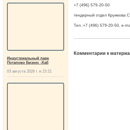
+7 (496) 579-20-50
тендерный отдел Кружкова С
Тел.:+7 (496) 579-20-50, е-m
Комментарии к материа
Индустриальный парк
Потапово Бизнес -Хаб
03 августа 2026 г. в 23:21