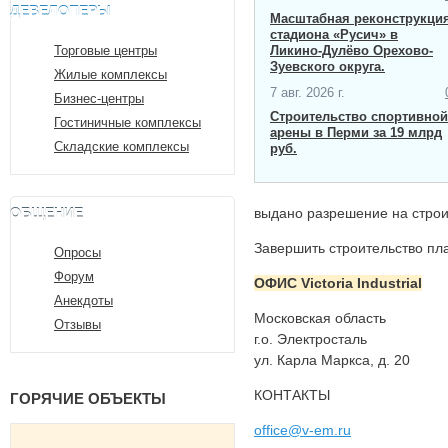
ДЕВЕЛОПЕРЫ
Масштабная ​реконструкци
стадиона «Русич» в
Торговые центры
Ликино-Дулёво Орехово-
Зуевского округа.
Жилые комплексы
7 авг. 2026 г.
Бизнес-центры
Строительство спортивной
Гостиничные комплексы
арены в Перми за 19 млрд
Складские комплексы
руб.
ОБЩЕНИЕ
выдано разрешение на строит
Завершить строительство пла
Опросы
Форум
ОФИС Victoria Industrial
Анекдоты
Московская область
Отзывы
г.о. Электросталь
ул. Карла Маркса, д. 20
КОНТАКТЫ
ГОРЯЧИЕ ОБЪЕКТЫ
office@v-em.ru