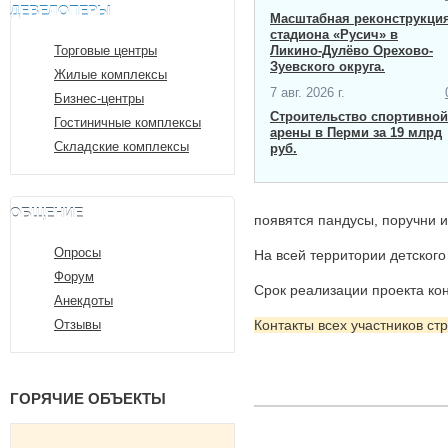
ДЕВЕЛОПЕРЫ
Масштабная ​реконструкци
стадиона «Русич» в
Торговые центры
Ликино-Дулёво Орехово-
Зуевского округа.
Жилые комплексы
7 авг. 2026 г.
Бизнес-центры
Строительство спортивной
Гостиничные комплексы
арены в Перми за 19 млрд
Складские комплексы
руб.
ОБЩЕНИЕ
появятся пандусы, поручни 
Опросы
На всей территории детског
Форум
Срок реализации проекта кон
Анекдоты
Отзывы
Контакты всех участников ст
ГОРЯЧИЕ ОБЪЕКТЫ