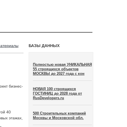
материалы
БАЗЫ ДАННЫХ
Полностью новая УНИКАЛЬНАЯ
55 строящихся объектов
МОСКВЫ до 2027 года с кон
ект бизнес-
НОВАЯ 100 строящихся
ГОСТИНИЦ до 2028 года от
RusDevelopers.ru
той 40
500 Строительных компаний
рвых этажах,
Москвы и Московской обл.