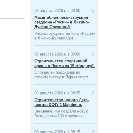
07 августа 2026 г. в 08:30
0
Масштабная ​реконструкция
стадиона «Русич» в Ликино-
Дулёво Орехово-З
Реконструкция стадиона «Русич»
в Ликино-Дулёво Оре...
07 августа 2026 г. в 08:00
0
Строительство спортивной
арены в Перми за 19 млрд руб.
Определен подрядчик по
строительству в Перми спорт...
06 августа 2026 г. в 08:35
0
Строительство нового Дата-
центра​ DC4Y.1-Марфино.
Внимание, мы создали новую
Базу данных100 строящих...
06 августа 2026 г. в 08:15
0