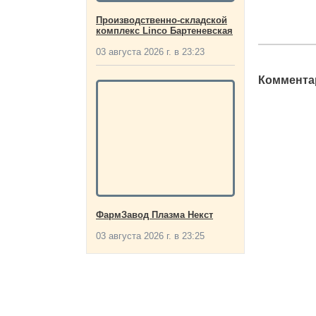
Производственно-складской
комплекс Linco Бартеневская
03 августа 2026 г. в 23:23
Комментар
ФармЗавод Плазма Некст
03 августа 2026 г. в 23:25