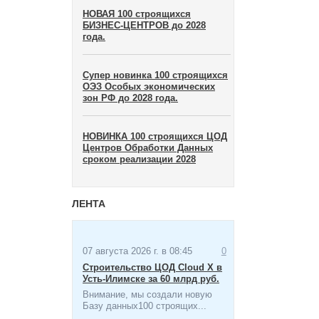
НОВАЯ 100 строящихся
БИЗНЕС-ЦЕНТРОВ до 2028
года.
Супер новинка 100 строящихся
ОЭЗ Особых экономических
зон​ РФ до 2028 года.
НОВИНКА 100 строящихся ЦОД
Центров Обработки Данных
сроком реализации 2028
ЛЕНТА
07 августа 2026 г. в 08:45
0
Строительство ЦОД Cloud X в
Усть-Илимске за 60 млрд руб.
Внимание, мы создали новую
Базу данных100 строящих...