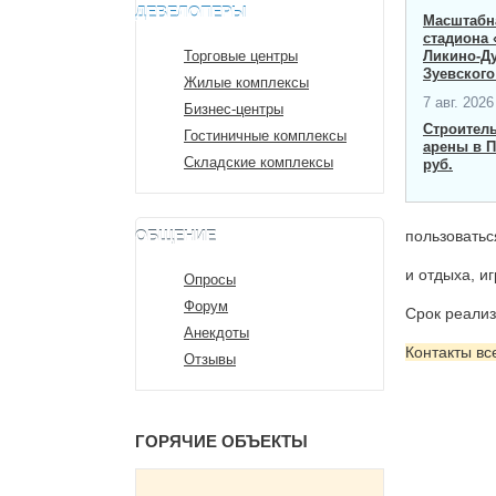
ДЕВЕЛОПЕРЫ
Масштабна
стадиона 
Торговые центры
Ликино-Д
Зуевского
Жилые комплексы
7 авг. 2026 
Бизнес-центры
Строител
Гостиничные комплексы
арены в П
Складские комплексы
руб.
ОБЩЕНИЕ
пользоватьс
и отдыха, и
Опросы
Форум
Срок реализ
Анекдоты
Контакты вс
Отзывы
ГОРЯЧИЕ ОБЪЕКТЫ