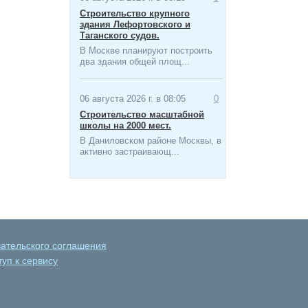
Строительство крупного
здания Лефортовского и
Таганского судов.
В Москве планируют построить
два здания общей площ...
06 августа 2026 г. в 08:05
0
Строительство масштабной
школы на 2000 мест​.
В Даниловском районе Москвы, в
активно застраивающ...
вательского соглашения
уп к сервису