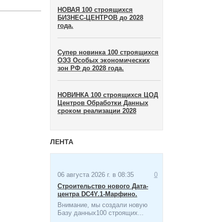
НОВАЯ 100 строящихся
БИЗНЕС-ЦЕНТРОВ до 2028
года.
Супер новинка 100 строящихся
ОЭЗ Особых экономических
зон​ РФ до 2028 года.
НОВИНКА 100 строящихся ЦОД
Центров Обработки Данных
сроком реализации 2028
ЛЕНТА
06 августа 2026 г. в 08:35
0
Строительство нового Дата-
центра​ DC4Y.1-Марфино.
Внимание, мы создали новую
Базу данных100 строящих...