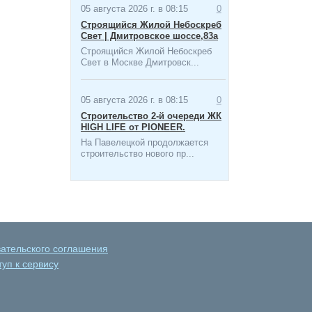
05 августа 2026 г. в 08:15
0
Строящийся Жилой Небоскреб
Свет | Дмитровское шоссе,83а
Строящийся Жилой Небоскреб
Свет в Москве Дмитровск...
05 августа 2026 г. в 08:15
0
Строительство 2-й очереди ЖК
HIGH LIFE от PIONEER.
На Павелецкой продолжается
строительство нового пр...
вательского соглашения
уп к сервису