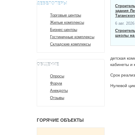
ДЕВЕЛОПЕРЫ
Строитель
здания Ле
Торговые центры
Таганског
Жилые комплексы
6 авг. 2026 
Бизнес-центры
Строител
школы на 
Гостиничные комплексы
Складские комплексы
детская ком
ОБЩЕНИЕ
кабинеты и
Срок реализ
Опросы
Форум
Нулевой цик
Анекдоты
Отзывы
ГОРЯЧИЕ ОБЪЕКТЫ