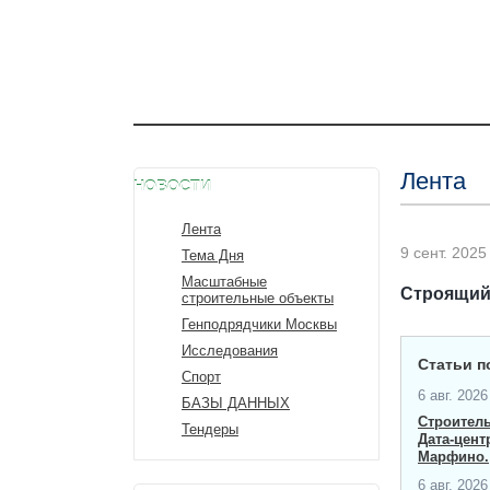
Лента
НОВОСТИ
Лента
9 сент. 2025 
Тема Дня
Масштабные
Строящийс
строительные объекты
Генподрядчики Москвы
Исследования
Статьи п
Спорт
6 авг. 2026 
БАЗЫ ДАННЫХ
Строитель
Тендеры
Дата-центр
Марфино.
6 авг. 2026 