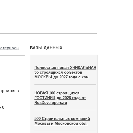
материалы
БАЗЫ ДАННЫХ
Полностью новая УНИКАЛЬНАЯ
55 строящихся объектов
МОСКВЫ до 2027 года с кон
троится в
НОВАЯ 100 строящихся
ГОСТИНИЦ до 2028 года от
RusDevelopers.ru
 8,
500 Строительных компаний
Москвы и Московской обл.