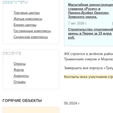
ДЕВЕЛОПЕРЫ
Масштабная ​реконструкци
стадиона «Русич» в
Торговые центры
Ликино-Дулёво Орехово-
Зуевского округа.
Жилые комплексы
7 авг. 2026 г.
Бизнес-центры
Строительство спортивной
Гостиничные комплексы
арены в Перми за 19 млрд
Складские комплексы
руб.
ОБЩЕНИЕ
ЖК строится в зелёном райо
Травинским озером и Морозо
Опросы
Завершить все корпуса «Три
Форум
Анекдоты
Контакты всех участников ст
Отзывы
ГОРЯЧИЕ ОБЪЕКТЫ
05.2024 г