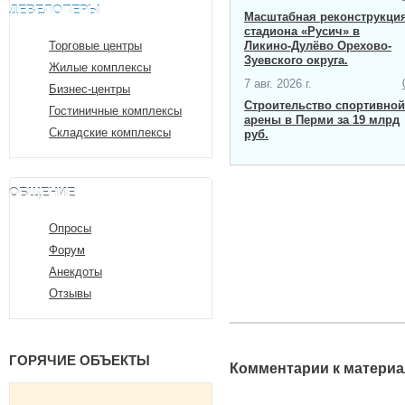
ДЕВЕЛОПЕРЫ
Масштабная ​реконструкци
стадиона «Русич» в
Торговые центры
Ликино-Дулёво Орехово-
Зуевского округа.
Жилые комплексы
7 авг. 2026 г.
Бизнес-центры
Строительство спортивной
Гостиничные комплексы
арены в Перми за 19 млрд
Складские комплексы
руб.
ОБЩЕНИЕ
Опросы
Форум
Анекдоты
Отзывы
ГОРЯЧИЕ ОБЪЕКТЫ
Комментарии к материа