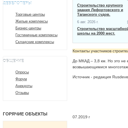
ДЕВЕЛОПЕРЫ
Строительство крупного
здания Лефортовского и
Торговые центры
Таганского судов.
Жилые комплексы
6 авг. 2026 г.
Бизнес-центры
Строительство масштабно
школы на 2000 мест​.
Гостиничные комплексы
Складские комплексы
Контакты участников строит
ОБЩЕНИЕ
До МКАД – 3,8 км. Но это не
возвышающимися многоэтажк
Опросы
Источник - редакция Rusdeve
Форум
Анекдоты
Отзывы
ГОРЯЧИЕ ОБЪЕКТЫ
07.2019 г