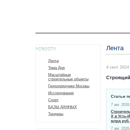
Лента
НОВОСТИ
Лента
4 сент. 2024 
Тема Дня
Масштабные
Строящийс
строительные объекты
Генподрядчики Москвы
Исследования
Статьи п
Спорт
7 авг. 2026 
БАЗЫ ДАННЫХ
Строител
Тендеры
X в Усть-
млрд руб.
7 авг. 2026 