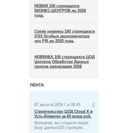
НОВАЯ 100 строящихся
БИЗНЕС-ЦЕНТРОВ до 2028
года.
Супер новинка 100 строящихся
ОЭЗ Особых экономических
зон​ РФ до 2028 года.
НОВИНКА 100 строящихся ЦОД
Центров Обработки Данных
сроком реализации 2028
ЛЕНТА
07 августа 2026 г. в 08:45
0
Строительство ЦОД Cloud X в
Усть-Илимске за 60 млрд руб.
Внимание, мы создали новую
Базу данных100 строящих...