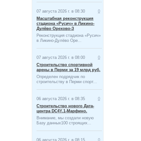
07 августа 2026 г. в 08:30
0
Масштабная ​реконструкция
стадиона «Русич» в Ликино-
Дулёво Орехово-З
Реконструкция стадиона «Русич»
в Ликино-Дулёво Оре...
07 августа 2026 г. в 08:00
0
Строительство спортивной
арены в Перми за 19 млрд руб.
Определен подрядчик по
строительству в Перми спорт...
06 августа 2026 г. в 08:35
0
Строительство нового Дата-
центра​ DC4Y.1-Марфино.
Внимание, мы создали новую
Базу данных100 строящих...
06 августа 2026 г. в 08:15
0