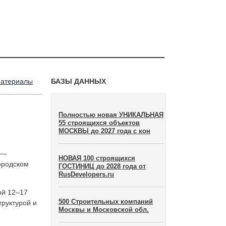
материалы
БАЗЫ ДАННЫХ
Полностью новая УНИКАЛЬНАЯ
55 строящихся объектов
МОСКВЫ до 2027 года с кон
 —
НОВАЯ 100 строящихся
ородском
ГОСТИНИЦ до 2028 года от
RusDevelopers.ru
ой 12–17
500 Строительных компаний
руктурой и
Москвы и Московской обл.