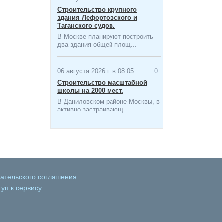
Строительство крупного
здания Лефортовского и
Таганского судов.
В Москве планируют построить
два здания общей площ...
06 августа 2026 г. в 08:05
0
Строительство масштабной
школы на 2000 мест​.
В Даниловском районе Москвы, в
активно застраивающ...
вательского соглашения
уп к сервису