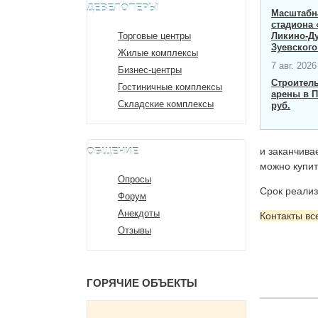
ДЕВЕЛОПЕРЫ
Масштабна
стадиона 
Торговые центры
Ликино-Д
Зуевского
Жилые комплексы
7 авг. 2026 
Бизнес-центры
Строител
Гостиничные комплексы
арены в П
Складские комплексы
руб.
ОБЩЕНИЕ
и заканчива
можно купит
Опросы
Срок реализ
Форум
Анекдоты
Контакты вс
Отзывы
ГОРЯЧИЕ ОБЪЕКТЫ