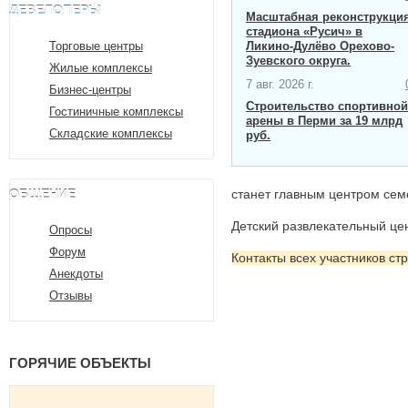
ДЕВЕЛОПЕРЫ
Масштабная ​реконструкци
стадиона «Русич» в
Торговые центры
Ликино-Дулёво Орехово-
Зуевского округа.
Жилые комплексы
7 авг. 2026 г.
Бизнес-центры
Строительство спортивной
Гостиничные комплексы
арены в Перми за 19 млрд
Складские комплексы
руб.
ОБЩЕНИЕ
станет главным центром сем
Детский развлекательный це
Опросы
Форум
Контакты всех участников ст
Анекдоты
Отзывы
ГОРЯЧИЕ ОБЪЕКТЫ