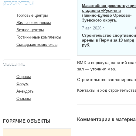
ДЕВЕЛОПЕРЫ
Масштабная ​реконструкци
стадиона «Русич» в
Торговые центры
Ликино-Дулёво Орехово-
Зуевского округа.
Жилые комплексы
7 авг. 2026 г.
Бизнес-центры
Строительство спортивной
Гостиничные комплексы
арены в Перми за 19 млрд
Складские комплексы
руб.
BMX и воркаута, занятий ск
ОБЩЕНИЕ
зал — уточнил мэр.
Опросы
Строительство запланирован
Форум
Контакты и ход строительств
Анекдоты
Отзывы
Комментарии к материа
ГОРЯЧИЕ ОБЪЕКТЫ