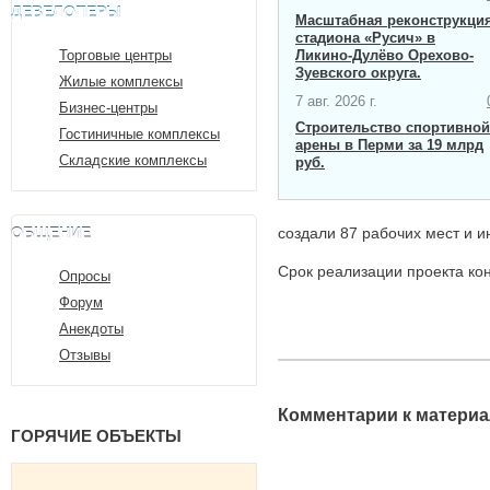
ДЕВЕЛОПЕРЫ
Масштабная ​реконструкци
стадиона «Русич» в
Торговые центры
Ликино-Дулёво Орехово-
Зуевского округа.
Жилые комплексы
7 авг. 2026 г.
Бизнес-центры
Строительство спортивной
Гостиничные комплексы
арены в Перми за 19 млрд
Складские комплексы
руб.
ОБЩЕНИЕ
создали 87 рабочих мест и и
Срок реализации проекта кон
Опросы
Форум
Анекдоты
Отзывы
Комментарии к материа
ГОРЯЧИЕ ОБЪЕКТЫ