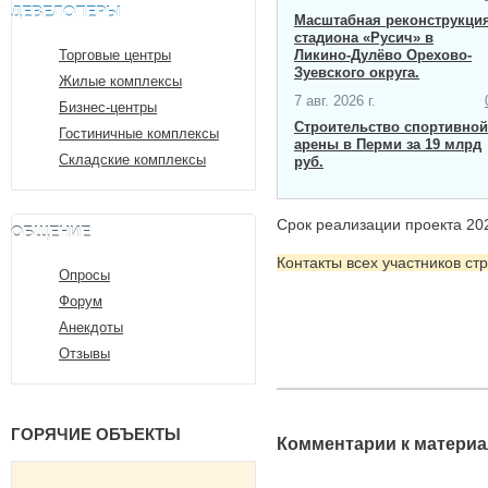
ДЕВЕЛОПЕРЫ
Масштабная ​реконструкци
стадиона «Русич» в
Торговые центры
Ликино-Дулёво Орехово-
Зуевского округа.
Жилые комплексы
7 авг. 2026 г.
Бизнес-центры
Строительство спортивной
Гостиничные комплексы
арены в Перми за 19 млрд
Складские комплексы
руб.
Срок реализации проекта 202
ОБЩЕНИЕ
Контакты всех участников ст
Опросы
Форум
Анекдоты
Отзывы
ГОРЯЧИЕ ОБЪЕКТЫ
Комментарии к материа