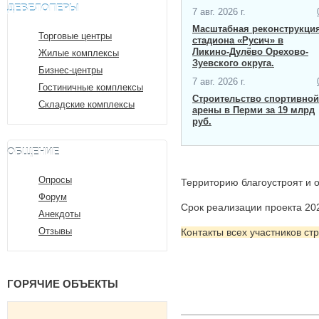
ДЕВЕЛОПЕРЫ
7 авг. 2026 г.
Масштабная ​реконструкци
Торговые центры
стадиона «Русич» в
Ликино-Дулёво Орехово-
Жилые комплексы
Зуевского округа.
Бизнес-центры
7 авг. 2026 г.
Гостиничные комплексы
Строительство спортивной
Складские комплексы
арены в Перми за 19 млрд
руб.
ОБЩЕНИЕ
Опросы
Территорию благоустроят и 
Форум
Срок реализации проекта 202
Анекдоты
Отзывы
Контакты всех участников ст
ГОРЯЧИЕ ОБЪЕКТЫ