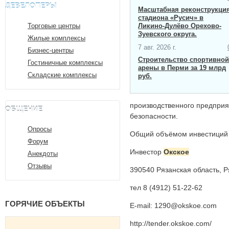
ДЕВЕЛОПЕРЫ
Масштабная ​реконструкци
стадиона «Русич» в
Торговые центры
Ликино-Дулёво Орехово-
Зуевского округа.
Жилые комплексы
7 авг. 2026 г.
Бизнес-центры
Строительство спортивной
Гостиничные комплексы
арены в Перми за 19 млрд
Складские комплексы
руб.
производственного предприя
ОБЩЕНИЕ
безопасности.
Опросы
Общий объёмом инвестиций в
Форум
Инвестор
Окское
Анекдоты
Отзывы
390540 Рязанская область, Р
тел 8 (4912) 51-22-62
ГОРЯЧИЕ ОБЪЕКТЫ
E-mail: 1290@okskoe.com
http://tender.okskoe.com/