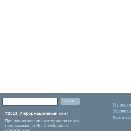
О проект
Условия 
©2013, Информационный сайт
Карта са
При использовании материалов сайта
гиперссылка на RusDevelopers.ru
обязательна.