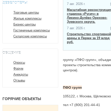
ДЕВЕЛОПЕРЫ
7 авг. 2026 г.
Масштабная ​реконструкци
Торговые центры
стадиона «Русич» в
Ликино-Дулёво Орехово-
Жилые комплексы
Зуевского округа.
Бизнес-центры
7 авг. 2026 г.
Гостиничные комплексы
Строительство спортивной
Складские комплексы
арены в Перми за 19 млрд
руб.
ОБЩЕНИЕ
группу «ПФО групп», объед
Опросы
проекты строительства комме
Форум
центров).
Анекдоты
Отзывы
ПФО групп
105122, г. Москва, Щёлковское 
ГОРЯЧИЕ ОБЪЕКТЫ
тел +7 (800) 201-44-41