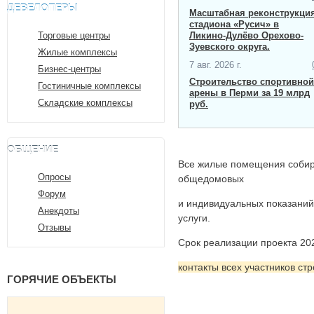
ДЕВЕЛОПЕРЫ
Масштабная ​реконструкци
стадиона «Русич» в
Торговые центры
Ликино-Дулёво Орехово-
Зуевского округа.
Жилые комплексы
7 авг. 2026 г.
Бизнес-центры
Строительство спортивной
Гостиничные комплексы
арены в Перми за 19 млрд
Складские комплексы
руб.
ОБЩЕНИЕ
Все жилые помещения собира
Опросы
общедомовых
Форум
и индивидуальных показани
Анекдоты
услуги.
Отзывы
Срок реализации проекта 202
контакты всех участников ст
ГОРЯЧИЕ ОБЪЕКТЫ