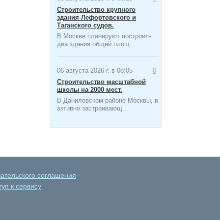
Строительство крупного
здания Лефортовского и
Таганского судов.
В Москве планируют построить
два здания общей площ...
06 августа 2026 г. в 08:05
0
Строительство масштабной
школы на 2000 мест​.
В Даниловском районе Москвы, в
активно застраивающ...
вательского соглашения
уп к сервису