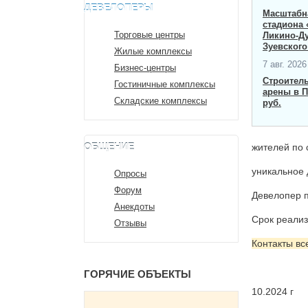
ДЕВЕЛОПЕРЫ
Масштабна
стадиона 
Торговые центры
Ликино-Д
Зуевского
Жилые комплексы
7 авг. 2026 
Бизнес-центры
Строител
Гостиничные комплексы
арены в П
Складские комплексы
руб.
ОБЩЕНИЕ
жителей по 
уникальное 
Опросы
Форум
Девелопер 
Анекдоты
Срок реализ
Отзывы
Контакты вс
ГОРЯЧИЕ ОБЪЕКТЫ
10.2024 г