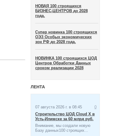
НОВАЯ 100 строящихся
БИЗНЕС-ЦЕНТРОВ до 2028
года.
Супер новинка 100 строящихся
ОЭЗ Особых экономических
зон​ РФ до 2028 года.
НОВИНКА 100 строящихся ЦОД
Центров Обработки Данных
сроком реализации 2028
ЛЕНТА
07 августа 2026 г. в 08:45
0
Строительство ЦОД Cloud X в
Усть-Илимске за 60 млрд руб.
Внимание, мы создали новую
Базу данных100 строящих...