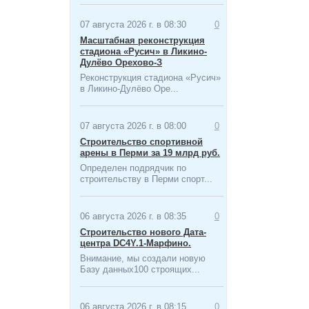
07 августа 2026 г. в 08:30
0
Масштабная ​реконструкция
стадиона «Русич» в Ликино-
Дулёво Орехово-З
Реконструкция стадиона «Русич»
в Ликино-Дулёво Оре...
07 августа 2026 г. в 08:00
0
Строительство спортивной
арены в Перми за 19 млрд руб.
Определен подрядчик по
строительству в Перми спорт...
06 августа 2026 г. в 08:35
0
Строительство нового Дата-
центра​ DC4Y.1-Марфино.
Внимание, мы создали новую
Базу данных100 строящих...
06 августа 2026 г. в 08:15
0