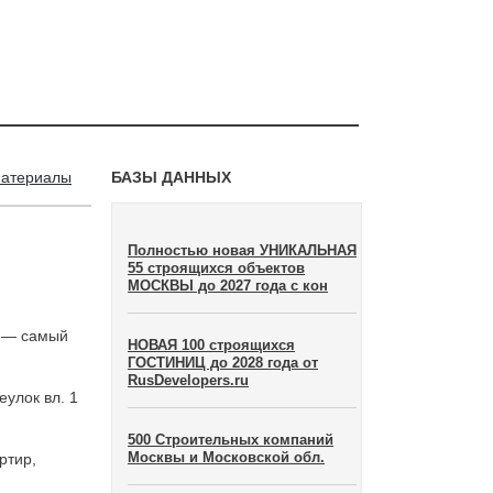
материалы
БАЗЫ ДАННЫХ
Полностью новая УНИКАЛЬНАЯ
55 строящихся объектов
МОСКВЫ до 2027 года с кон
 — самый
НОВАЯ 100 строящихся
ГОСТИНИЦ до 2028 года от
RusDevelopers.ru
улок вл. 1
500 Строительных компаний
Москвы и Московской обл.
ртир,