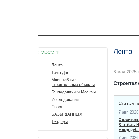
Лента
НОВОСТИ
Лента
6 мая 2025 г
Тема Дня
Масштабные
Строител
строительные объекты
Генподрядчики Москвы
Исследования
Статьи п
Спорт
7 авг. 2026 
БАЗЫ ДАННЫХ
Строител
Тендеры
X в Усть-
млрд руб.
7 авг. 2026 