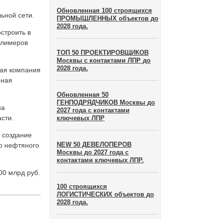
Обновленная 100 строящихся
ьной сети.
ПРОМЫШЛЕННЫХ объектов до
2028 года.
строить в
олимеров
ТОП 50 ПРОЕКТИРОВЩИКОВ
Москвы с контактами ЛПР до
2028 года.
кая компания
нная
Обновленная 50
ГЕНПОДРЯДЧИКОВ Москвы до
на
2027 года с контактами
сти.
ключевых ЛПР
т создание
NEW 50 ДЕВЕЛОПЕРОВ
го нефтяного
Москвы до 2027 года с
контактами ключевых ЛПР.
00 млрд руб.
100 строящихся
ЛОГИСТИЧЕСКИХ объектов до
2028 года.