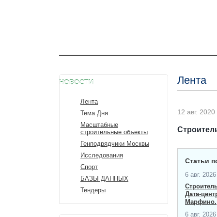
Лента
НОВОСТИ
Лента
12 авг. 2020 
Тема Дня
Масштабные
Строитель
строительные объекты
Генподрядчики Москвы
Исследования
Статьи п
Спорт
6 авг. 2026 
БАЗЫ ДАННЫХ
Строитель
Тендеры
Дата-центр
Марфино.
6 авг. 2026 