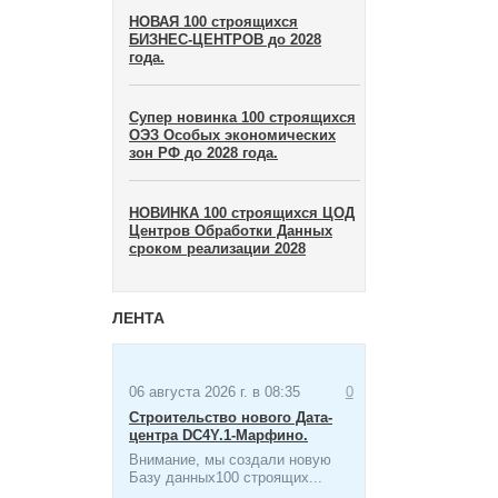
НОВАЯ 100 строящихся
БИЗНЕС-ЦЕНТРОВ до 2028
года.
Супер новинка 100 строящихся
ОЭЗ Особых экономических
зон​ РФ до 2028 года.
НОВИНКА 100 строящихся ЦОД
Центров Обработки Данных
сроком реализации 2028
ЛЕНТА
06 августа 2026 г. в 08:35
0
Строительство нового Дата-
центра​ DC4Y.1-Марфино.
Внимание, мы создали новую
Базу данных100 строящих...