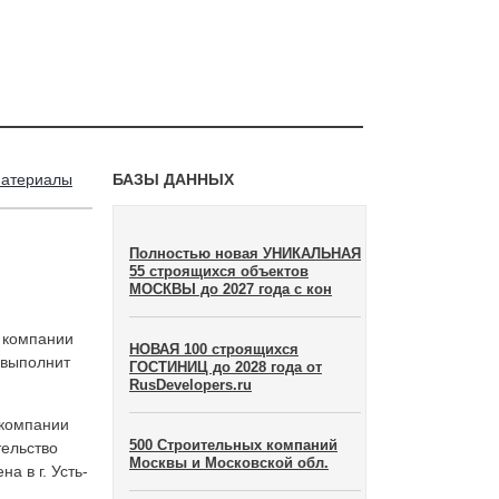
материалы
БАЗЫ ДАННЫХ
Полностью новая УНИКАЛЬНАЯ
55 строящихся объектов
МОСКВЫ до 2027 года с кон
 компании
НОВАЯ 100 строящихся
 выполнит
ГОСТИНИЦ до 2028 года от
RusDevelopers.ru
 компании
500 Строительных компаний
тельство
Москвы и Московской обл.
а в г. Усть-