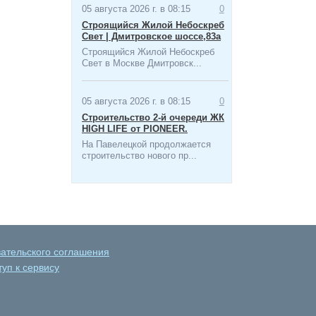
05 августа 2026 г. в 08:15
0
Строящийся Жилой Небоскреб
Свет | Дмитровское шоссе,83а
Строящийся Жилой Небоскреб
Свет в Москве Дмитровск...
05 августа 2026 г. в 08:15
0
Строительство 2-й очереди ЖК
HIGH LIFE от PIONEER.
На Павелецкой продолжается
строительство нового пр...
вательского соглашения
уп к сервису