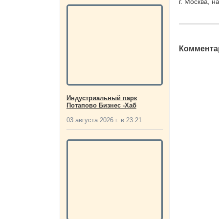
г. Москва, н
Комментар
Индустриальный парк
Потапово Бизнес -Хаб
03 августа 2026 г. в 23:21