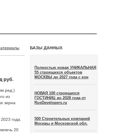
материалы
БАЗЫ ДАННЫХ
Полностью новая УНИКАЛЬНАЯ
55 строящихся объектов
МОСКВЫ до 2027 года с кон
д руб.
м.ред.)
НОВАЯ 100 строящихся
го из
ГОСТИНИЦ до 2028 года от
ке зерна
RusDevelopers.ru
500 Строительных компаний
 2023 года.
Москвы и Московской обл.
ивлечь 20