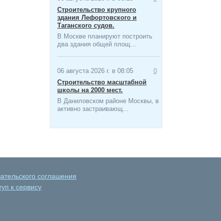
Строительство крупного
здания Лефортовского и
Таганского судов.
В Москве планируют построить
два здания общей площ...
06 августа 2026 г. в 08:05
0
Строительство масштабной
школы на 2000 мест​.
В Даниловском районе Москвы, в
активно застраивающ...
вательского соглашения
уп к сервису