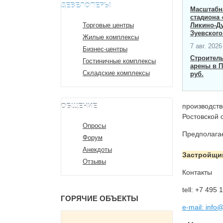
ДЕВЕЛОПЕРЫ
Масштабна
стадиона 
Торговые центры
Ликино-Д
Зуевского
Жилые комплексы
7 авг. 2026 
Бизнес-центры
Строител
Гостиничные комплексы
арены в П
Складские комплексы
руб.
ОБЩЕНИЕ
производств
Ростовской о
Опросы
Предполагае
Форум
Анекдоты
Застройщи
Отзывы
Контакты
tell: +7 495
ГОРЯЧИЕ ОБЪЕКТЫ
e-mail: info