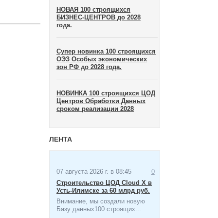
НОВАЯ 100 строящихся
БИЗНЕС-ЦЕНТРОВ до 2028
года.
Супер новинка 100 строящихся
ОЭЗ Особых экономических
зон​ РФ до 2028 года.
НОВИНКА 100 строящихся ЦОД
Центров Обработки Данных
сроком реализации 2028
ЛЕНТА
07 августа 2026 г. в 08:45
0
Строительство ЦОД Cloud X в
Усть-Илимске за 60 млрд руб.
Внимание, мы создали новую
Базу данных100 строящих...