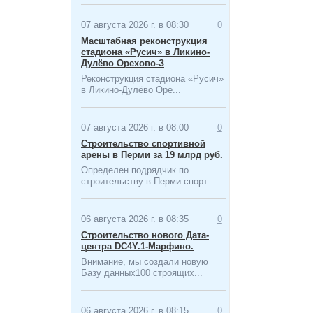
07 августа 2026 г. в 08:30
0
Масштабная ​реконструкция
стадиона «Русич» в Ликино-
Дулёво Орехово-З
Реконструкция стадиона «Русич»
в Ликино-Дулёво Оре...
07 августа 2026 г. в 08:00
0
Строительство спортивной
арены в Перми за 19 млрд руб.
Определен подрядчик по
строительству в Перми спорт...
06 августа 2026 г. в 08:35
0
Строительство нового Дата-
центра​ DC4Y.1-Марфино.
Внимание, мы создали новую
Базу данных100 строящих...
06 августа 2026 г. в 08:15
0