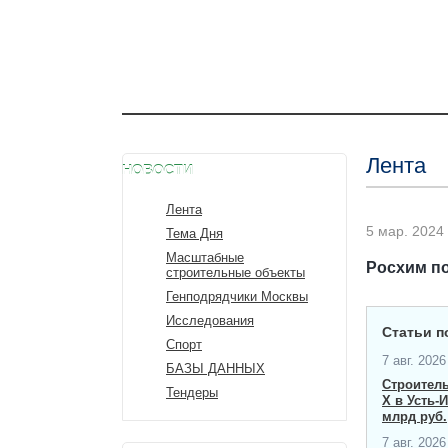
Лента
НОВОСТИ
Лента
5 мар. 2024 
Тема Дня
Масштабные
Росхим по
строительные объекты
Генподрядчики Москвы
Исследования
Статьи п
Спорт
7 авг. 2026 
БАЗЫ ДАННЫХ
Строител
Тендеры
X в Усть-
млрд руб.
7 авг. 2026 