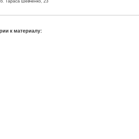
аб. Тараса Шевченко, 23
ии к материалу: