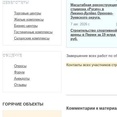
ДЕВЕЛОПЕРЫ
Масштабная ​реконструкци
стадиона «Русич» в
Торговые центры
Ликино-Дулёво Орехово-
Зуевского округа.
Жилые комплексы
7 авг. 2026 г.
Бизнес-центры
Строительство спортивной
Гостиничные комплексы
арены в Перми за 19 млрд
Складские комплексы
руб.
ОБЩЕНИЕ
Завершение всех работ по об
Контакты всех участников ст
Опросы
Форум
Анекдоты
Отзывы
ГОРЯЧИЕ ОБЪЕКТЫ
Комментарии к материа