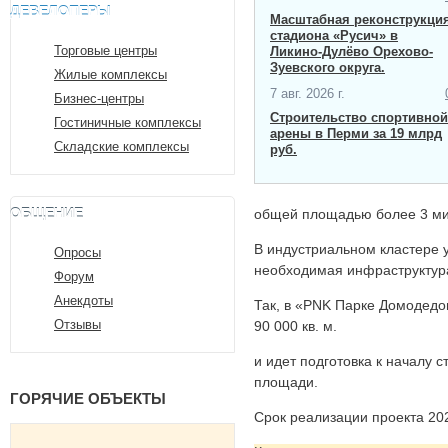
ДЕВЕЛОПЕРЫ
Масштабная ​реконструкци
стадиона «Русич» в
Торговые центры
Ликино-Дулёво Орехово-
Зуевского округа.
Жилые комплексы
7 авг. 2026 г.
Бизнес-центры
Строительство спортивной
Гостиничные комплексы
арены в Перми за 19 млрд
Складские комплексы
руб.
ОБЩЕНИЕ
общей площадью более 3 ми
В индустриальном кластере 
Опросы
необходимая инфраструктур
Форум
Анекдоты
Так, в «PNK Парке Домодедо
Отзывы
90 000 кв. м.
и идет подготовка к началу 
площади.
ГОРЯЧИЕ ОБЪЕКТЫ
Срок реализации проекта 202