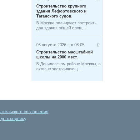
Строительство крупного
здания Лефортовского и
Таганского судов.
В Москве планируют построить
два здания общей площ...
06 августа 2026 г. в 08:05
0
Строительство масштабной
школы на 2000 мест​.
В Даниловском районе Москвы, в
активно застраивающ...
вательского соглашения
уп к сервису