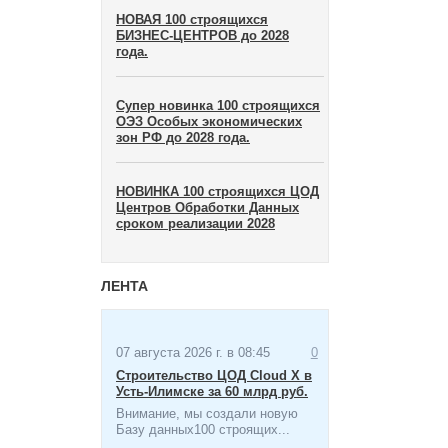
НОВАЯ 100 строящихся
БИЗНЕС-ЦЕНТРОВ до 2028
года.
Супер новинка 100 строящихся
ОЭЗ Особых экономических
зон​ РФ до 2028 года.
НОВИНКА 100 строящихся ЦОД
Центров Обработки Данных
сроком реализации 2028
ЛЕНТА
07 августа 2026 г. в 08:45
0
Строительство ЦОД Cloud X в
Усть-Илимске за 60 млрд руб.
Внимание, мы создали новую
Базу данных100 строящих...