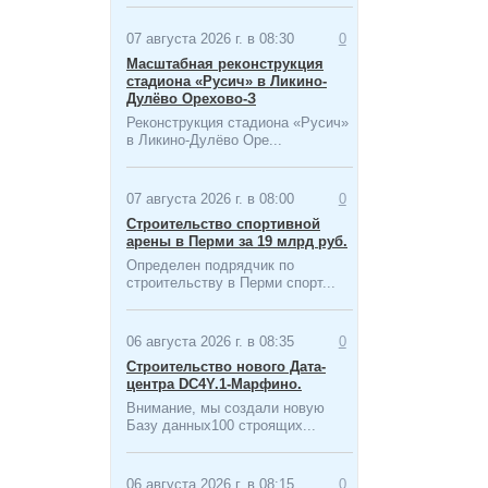
07 августа 2026 г. в 08:30
0
Масштабная ​реконструкция
стадиона «Русич» в Ликино-
Дулёво Орехово-З
Реконструкция стадиона «Русич»
в Ликино-Дулёво Оре...
07 августа 2026 г. в 08:00
0
Строительство спортивной
арены в Перми за 19 млрд руб.
Определен подрядчик по
строительству в Перми спорт...
06 августа 2026 г. в 08:35
0
Строительство нового Дата-
центра​ DC4Y.1-Марфино.
Внимание, мы создали новую
Базу данных100 строящих...
06 августа 2026 г. в 08:15
0