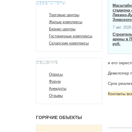
ДЕВЕЛОПЕРЫ
Масштабна
стадиона 
Торговые центры
Ликино-Д
Зуевского
Жилые комплексы
7 авг. 2026 
Бизнес-центры
Строител
Гостиничные комплексы
арены в П
Складские комплексы
руб.
ОБЩЕНИЕ
и его окрес
Девелопер п
Опросы
Форум
Срок реализ
Анекдоты
Контакты вс
Отзывы
ГОРЯЧИЕ ОБЪЕКТЫ