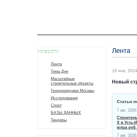
Лента
НОВОСТИ
Лента
19 янв. 2024 
Тема Дня
Масштабные
Новый стр
строительные объекты
Генподрядчики Москвы
Исследования
Статьи п
Спорт
7 авг. 2026 
БАЗЫ ДАННЫХ
Строител
Тендеры
X в Усть-
млрд руб.
7 авг. 2026 