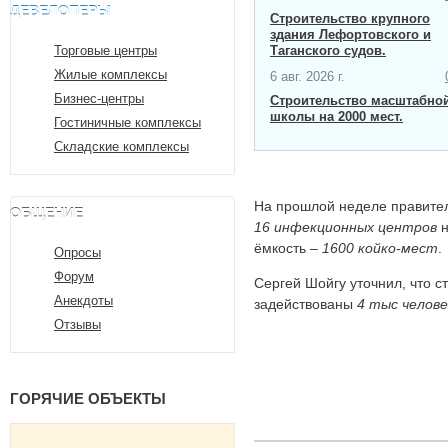
ДЕВЕЛОПЕРЫ
Строительство крупного
здания Лефортовского и
Торговые центры
Таганского судов.
Жилые комплексы
6 авг. 2026 г.
Бизнес-центры
Строительство масштабно
школы на 2000 мест​.
Гостиничные комплексы
Складские комплексы
На прошлой неделе правит
ОБЩЕНИЕ
16 инфекционных центров
н
ёмкость –
1600 койко-мест
.
Опросы
Форум
Сергей Шойгу уточнил, что с
Анекдоты
задействованы
4 тыс челове
Отзывы
ГОРЯЧИЕ ОБЪЕКТЫ