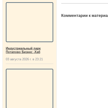
Комментарии к материа
Индустриальный парк
Потапово Бизнес -Хаб
03 августа 2026 г. в 23:21