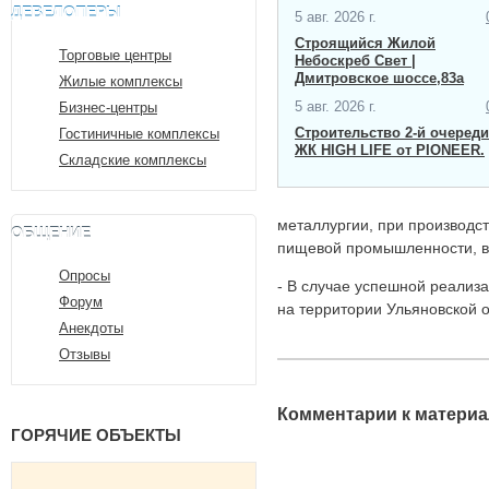
ДЕВЕЛОПЕРЫ
5 авг. 2026 г.
Строящийся Жилой
Торговые центры
Небоскреб Свет |
Дмитровское шоссе,83а
Жилые комплексы
5 авг. 2026 г.
Бизнес-центры
Строительство 2-й очереди
Гостиничные комплексы
ЖК HIGH LIFE от PIONEER.
Складские комплексы
металлургии, при производст
ОБЩЕНИЕ
пищевой промышленности, в
Опросы
- В случае успешной реализ
Форум
на территории Ульяновской о
Анекдоты
Отзывы
Комментарии к материа
ГОРЯЧИЕ ОБЪЕКТЫ