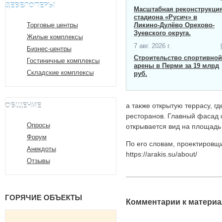
ДЕВЕЛОПЕРЫ
Масштабная ​реконструкци
стадиона «Русич» в
Торговые центры
Ликино-Дулёво Орехово-
Зуевского округа.
Жилые комплексы
7 авг. 2026 г.
Бизнес-центры
Строительство спортивной
Гостиничные комплексы
арены в Перми за 19 млрд
Складские комплексы
руб.
ОБЩЕНИЕ
а также открытую террасу, г
ресторанов. Главный фасад 
Опросы
открывается вид на площадь
Форум
По его словам, проектировщ
Анекдоты
https://arakis.su/about/
Отзывы
ГОРЯЧИЕ ОБЪЕКТЫ
Комментарии к материа