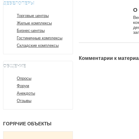
ДЕВЕЛОПЕРЫ
О
Торговые центры
Ве
ко
Жилые комплексы
де
Бизнес-центры
за
Гостиничные комплексы
Складские комплексы
Комментарии к материа
ОБЩЕНИЕ
Опросы
Форум
Анекдоты
Отзывы
ГОРЯЧИЕ ОБЪЕКТЫ