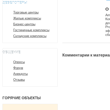
ДЕВЕЛОПЕРЫ
О
Торговые центры
Am
Жилые комплексы
Ко
до
Бизнес-центры
Pr
Гостиничные комплексы
эф
сб
Складские комплексы
ОБЩЕНИЕ
Комментарии к материа
Опросы
Форум
Анекдоты
Отзывы
ГОРЯЧИЕ ОБЪЕКТЫ